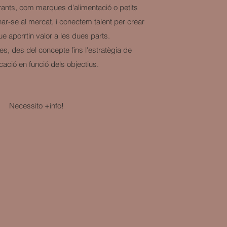
rants, com marques d'alimentació o petits
ar-se al mercat, i conectem talent per crear
ue aporrtin valor a les dues parts.
, des del concepte fins l'estratègia de
ació en funció dels objectius.
Necessito +info!